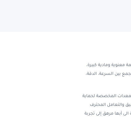
 معنوية ومادية كبيرة،
جمع بين السرعة، الدقة،
المعدات المخصصة لحماية
يق والتعامل المحترف
ى أبها مرهق إلى تجربة