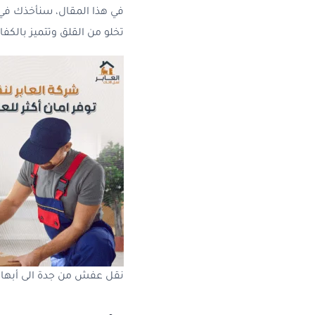
في هذا المقال، سنأخذك في 
تخلو من القلق وتتميز بالكفا
نقل عفش من جدة الى أبها