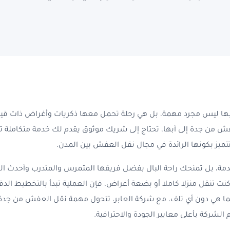
يط وأبها
يس مشيط
بخميس مشيط
شيط
بخميس مشيط
ها ليس مجرد مهمة، بل هي رحلة تحمل معها ذكريات وأغراض ذات قيمة
ى أبها
فش من جدة إلى أبها، تحتاج إلى شريك موثوق يقدم لك خدمة متكاملة ت
ي تتميز بكونها الرائدة في مجال نقل العفش بين المدن.
خدمة، بل تمنحك راحة البال بفضل فريقها المتمرس والمتدرب وأحدث 
ت تنقل منزلا كاملا أو بضعة أغراض، فإن العملية تبدأ بالتخطيط الدق
ي دون أي تلف، مع شركة العابر، تتحول مهمة نقل العفش من جدة ال
لشركة بأعلى معايير الجودة والاحترافية.