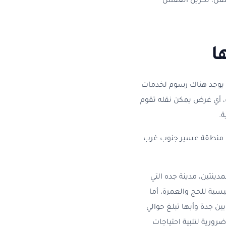
لنقل، تخزين العفش
ا
يوجد هناك رسوم لخدمات
، أي غرض يمكن نقله تقوم
.
 في منطقة عسير جنوب غرب
ينتين، مدينة جده التي
ئيسية للحج والعمرة، أما
ين جدة وأبها تبلغ حوالي
مدينتين تعد ضرورية لتلبية احتياجات