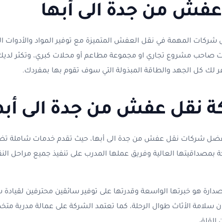
فش من جدة الى أبها
شركات المهمة في نقل العفش المتميزة مع توفير المواد والأدوات الل
نت صاحب مشروع تجاري او مجموعة مطاعم أو محلات كبري، وتكثر لديك 
فر لك كل الجهد والطاقة المبذولة التي سوف تقوم بها بمفردك.
 نقل عفش من جدة الى أبه
وأفضل شركات نقل عفش من جدة الى أبها، حيث تقدم خدمات شاملة تضم
ركة بمصداقيتها العالية وفريق عملها المدرب على تنفيذ جميع مراحل ال
دارة هو خبرتها الواسعة وقدرتها على توفير سائقين محترفين لقيادة س
ن سلامة الأثاث طوال الرحلة، كما تعتمد الشركة على عمالة مدربة مت