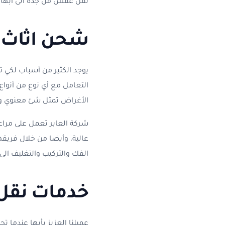
نقل عفش من جدة الى أبها
شحن اثاث م
يوجد الكثير من أسباب لكي ت
التعامل مع أي نوع من أنواع 
الأغراض تمثل شئ معنوي ون
شركة العابر تعمل على مرا
عالية، وأيضا من خلال فريقه
الفك والتركيب والتغليف الى 
خدمات نقل 
عميلنا العزيز بأبها عندما 