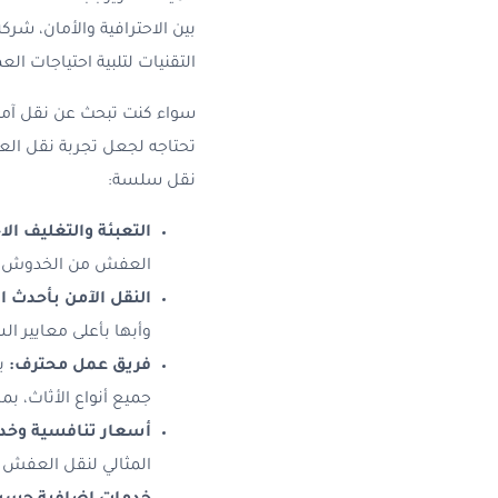
بين الاحترافية والأمان، ش
التقنيات لتلبية احتياجات الع
سواء كنت تبحث عن نقل آمن،
تحتاجه لجعل تجربة نقل ال
نقل سلسة:
التعبئة والتغليف الا
العفش من الخدوش أو ا
النقل الآمن بأحدث ا
وأبها بأعلى معايير ال
فريق عمل محترف:
يض
جميع أنواع الأثاث، ب
أسعار تنافسية وخدم
المثالي لنقل العفش ب