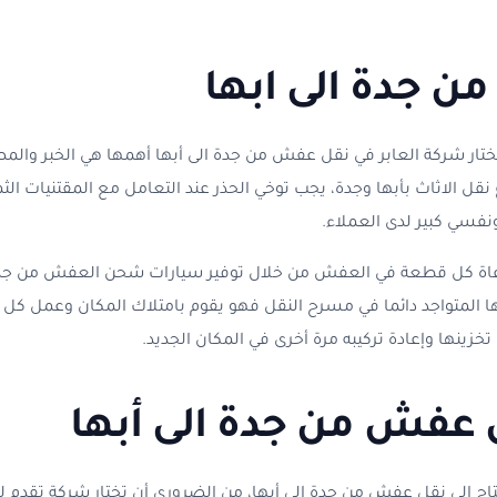
ن جدة الى ابها
ختار شركة العابر في نقل عفش من جدة الى أبها أهمها هي الخبر والم
نقل الاثاث بأبها وجدة، يجب توخي الحذر عند التعامل مع المقتنيات الثم
فسي كبير لدى العملاء.
عاة كل قطعة في العفش من خلال توفير سيارات شحن العفش من جدة ا
ا المتواجد دائما في مسرح النقل فهو يقوم بامتلاك المكان وعمل كل ل
تخزينها وإعادة تركيبه مرة أخرى في المكان الجديد.
عفش من جدة الى أبها
تحتاج إلى نقل عفش من جدة الى أبها، من الضروري أن تختار شركة تقدم