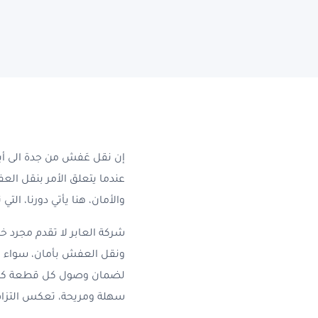
نقل عفش بخميس مش
ونش رفع عفش بخم
فك وتركيب العفش 
نقل عفش بخميس م
فك وتركيب الاثاث 
نقل اثاث بأبها
إن نقل عَفش من جدة الى أب
نقل عفش من الدمام ال
عندما يتعلق الأمر بنقل الع
والأمان، هنا يأتي دورنا، الت
شركة العابر لا تقدم مجرد 
ونقل العفش بأمان، سواء كن
لضمان وصول كل قطعة كما ه
سهلة ومريحة، تعكس التزام ا