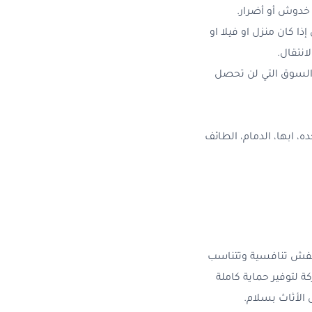
خدوش أو أضرار.
 كان منزل او فيلا او
نتقال.
السوق التي لن تحصل
، ابها، الدمام، الطائف
عفش تنافسية وتتناسب
 لتوفير حماية كاملة
الأثاث بسلام.