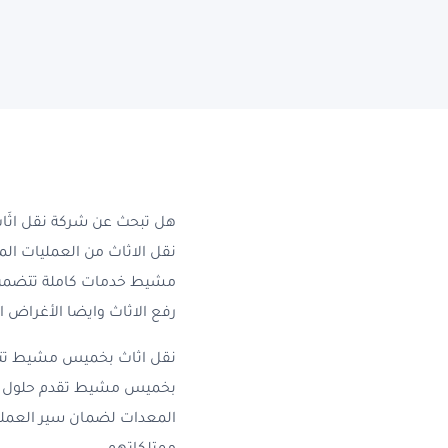
نقل عفش بخميس مش
ونش رفع عفش بخم
فك وتركيب العفش 
نقل عفش بخميس م
فك وتركيب الاثاث 
نقل اثاث بأبها
هل تبحث عن شركة نقل اثَ
نقل عفش من الدمام ال
نقل الاثاث من العمليات الم
مشيط خدمات كاملة تتضمن ج
رفع الاثاث وايضا الأغراض ا
نقل اثاث بخميس مشيط تتطلب
بخميس مشيط تقدم حلول متكا
المعدات لضمان سير العملية 