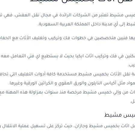
بخميس مشيط تعتبر من الشركات الرائدة في مجال نقل العفش، فهي ت
لى أي مدينة داخل المملكة العربية السعودية.
لديها فنيين متخصصين في خطوات فك وتركيب وتغليف الأثاث مع الحفا
كنين في فك وتركيب اثاث ايكيا بحيث لا يستطيع اي فني التعامل معه غي
يب.
مة نقل الأثاث بخميس مشيط مستخدمة كافة أدوات التغليف التي تحافظ
د مثل أكياس النايلون والورق المقوي و الكراتين الورقية وغيرها.
أثاث من وإلي خميس مشيط مرخصة منذ سنوات بمزاولة هذه المهنة مع
ل.
خميس مشيط
ل اثاث بخميس مشيط وجازان، حيث تركز على تسهيل عملية الانتقال وتوف