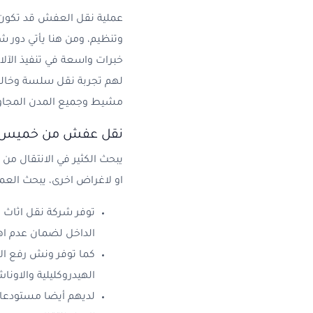
عملية نقل العفش قد تكون
وتنظيم، ومن هنا يأتي دور 
خبرات واسعة في تنفيذ الآل
لهم تجربة نقل سلسة وخالية
مشيط وجميع المدن المجاور
نقل عفش من خميس م
يبحث الكثير في الانتقال م
او لاغراض اخرى، يبحث الع
توفر شركة نقل اثاث 
الداخل لضمان عدم اهتز
كما توفر ونش رفع الا
الهيدروكليلية والاوناش
لديهم أيضا مستودعات