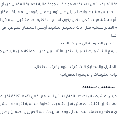
التغليف الآمن باستخدام مواد ذات جودة عالية لحماية العفش من أي 
بخميس مشيط وايضا جازان على توفير عمال يقومون بمعاينة المكان إذا
أو مستشفيات فكل مكان يكون له ادوات تغليف خاصة قبل البدء في الا
 العابر لعملية نقل اثاث بخميس مشيط أرخص الأسعار المتوفرة في 
تنا.
 عفش العروسة الي منزلها الجديد.
فع الأثاث وايضا سيارات نقل الأثاث بين مدن المملكة مثل الرياض،جده
لمنازل والمطابخ أثاث غرف النوم وغرف الاطفال.
ة التكييفات والاجهزة الكهربائيه.
ث بخميس مشيط
 خميس مشيط، لن تضطر للقلق بشأن الأسعار، فهي تقدم تكلفة نقل 
قدمة، إن تغليف العفش قبل نقله يعد خطوة أساسية تقوم بها الشركة
 مخاطر محتملة أثناء النقل، وهذا ما يبحث عنه الكثيرون لضمان وصول 