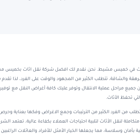
يط وأبها
يس مشيط
بخميس مشيط
شيط
بخميس مشيط
اث في خميس مشيط. نحن نقدم لك افضل شركة نقل اثاث بخميس مشي
ى أبها
رهقة والشاقة، تتطلب الكثير من المجهود والوقت على الفرد، لذا تقد
ميع مراحل عملية الانتقال وتوفر عليك كافة أغراض النقل مع توف
لتي تحفظ الأثاث.
 من الفرد الكثير من الترتيبات وجمع الاغراض وفكها بعناية وحرص، 
ملة لنقل الأثاث لتلبية احتياجات العملاء بكفاءة عالية، تعتمد الش
بأمان وسلاسة، مما يجعلها الخيار الأمثل للأفراد والعائلات الراغبين