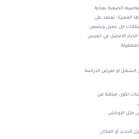
صيله الصعبة بعناية
ا المميزة، تعتمد على
لممتلكات كل عميل ويضمن
ى الخيار الأفضل في خميس
لمعقولة.
رض الشغل او لغرض الدراسة
نات تكون مبطنة من
.
اش مثل الاوناش
 الجديد أو المكان