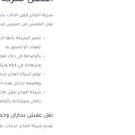
شركة العابر لنقل الاثاث 
نقل العفش من خميس مشيط إ
تتميز الشركة بأنها 
تلفيات أو كسور به.
بالإضافة إلى ذلك متم
وشهادة في فكه وترك
توفر شركة العابر خد
ووضعه بداخل هذه الموا
شركة العابر لنقل ال
بآمان ممتلكاته بالكام
نقل عفش بجازان و
تقدم شركة العابر خدمات نق