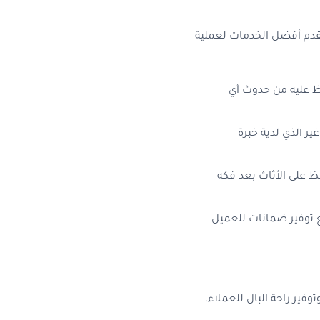
قدم أفضل الخدمات لعملية
ظ عليه من حدوث أي
ر الذي لدية خبرة
 على الأثاث بعد فكه
 توفير ضمانات للعميل
ير راحة البال للعملاء.