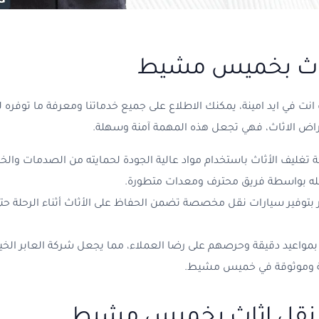
ثاث بخميس مشيط
 انت في ايد امينة، يمكنك الاطلاع على جميع خدماتنا ومعرفة ما توفر
راض الاثاث، فهي تجعل هذه المهمة آمنة وسهلة.
غليف الأثاث باستخدام مواد عالية الجودة لحمايته من الصدمات وال
قله بواسطة فريق محترف ومعدات متطورة.
 بتوفير سيارات نقل مخصصة تضمن الحفاظ على الأثاث أثناء الرحلة حت
مواعيد دقيقة وحرصهم على رضا العملاء، مما يجعل شركة العابر الخيا
ة وموثوقة في خميس مشيط.
نقل اثاث بخميس مشيط