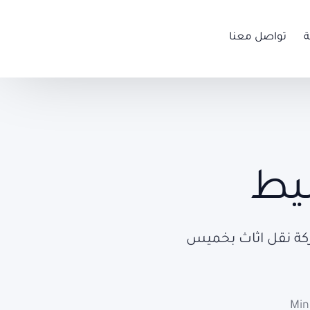
ة
تواصل معنا
يط
ة نقل اثاث بخميس