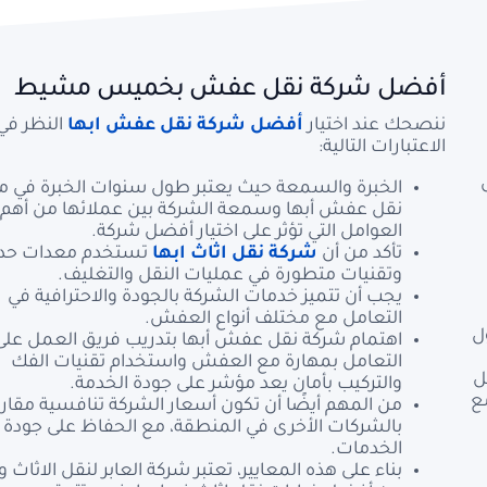
أفضل شركة نقل عفش بخميس مشيط
ننصحك عند اختيار
أفضل شركة نقل عفش ابها
النظر في
الاعتبارات التالية:
الخبرة والسمعة حيث يعتبر طول سنوات الخبرة في م
نقل عفش أبها وسمعة الشركة بين عملائها من أهم
العوامل التي تؤثر على اختيار أفضل شركة.
تأكد من أن
شركة نقل اثاث ابها
تستخدم معدات حدي
وتقنيات متطورة في عمليات النقل والتغليف.
يجب أن تتميز خدمات الشركة بالجودة والاحترافية في
التعامل مع مختلف أنواع العفش.
ل
اهتمام شركة نقل عفش أبها بتدريب فريق العمل على
التعامل بمهارة مع العفش واستخدام تقنيات الفك
ل
والتركيب بأمان يعد مؤشر على جودة الخدمة.
ع
من المهم أيضًا أن تكون أسعار الشركة تنافسية مقارن
بالشركات الأخرى في المنطقة، مع الحفاظ على جودة
الخدمات.
بناء على هذه المعايير، تعتبر شركة العابر لنقل الاثاث و