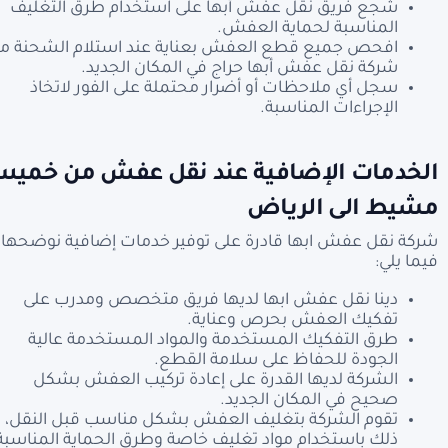
شجع فريق نقل عفش أبها على استخدام طرق التغليف
المناسبة لحماية العفش.
افحص جميع قطع العفش بعناية عند استلام الشحنة م
شركة نقل عفش أبها حراج في المكان الجديد.
سجل أي ملاحظات أو أضرار محتملة على الفور لاتخاذ
الإجراءات المناسبة.
الخدمات الإضافية عند نقل عفش من خمي
مشيط الى الرياض
شركة نقل عفش ابها قادرة على توفير خدمات إضافية نوضحها
فيما يلي:
دينا نقل عفش ابها لديها فريق متخصص ومدرب على
تفكيك العفش بحرص وعناية.
طرق التفكيك المستخدمة والمواد المستخدمة عالية
الجودة للحفاظ على سلامة القطع.
الشركة لديها القدرة على إعادة تركيب العفش بشكل
صحيح في المكان الجديد.
تقوم الشركة بتغليف العفش بشكل مناسب قبل النقل،
ذلك باستخدام مواد تغليف خاصة وطرق الحماية المناسبة