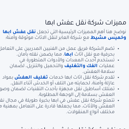
مميزات شركة نقل عفش ابها
نوضح هنا أهم المميزات الرئيسية التي تجعل
نقل عفش ابها
وخميس مشيط
مع شركة العابر لنقل الاثاث موثوقة وآمنة:
تضم الشركة فريق عمل من الفنيين المدربين على التعامل
بحرفية مع نقل اثاث
ابها
، مما يضمن نقله بأمان.
تستخدم أحدث المعدات والأدوات المتطورة في
عمليات
الفك والتغليف
والتحميل والتنزيل، لضمان
سلامة العفش.
تقدم شركة نقل اثاث ابها خدمات
تغليف العفش
بمواد
عازلة وآمنة، لحمايته من التلف أو الخدش أثناء النقل.
تمتلك أساطيل نقل مجهزة بأحدث التقنيات لضمان وصو
العفش بسلامة إلى الوجهة المطلوبة.
تتمتع شركة نقل عفش في ابها بخبرة طويلة في مجال نق
العفش والأثاث، مما يجعلها قادرة على التعامل بمهنية م
مختلف أنواع المنقولات.