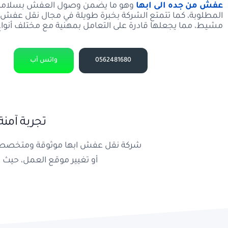
عفش من جده الى ابها
وهو ما يضمن وصول العفش بسلامة إ
المطلوبة، كما تتمتع الشركة بخبرة طويلة في مجال نقل عفش
مشيط، مما يجعلها قادرة على التعامل بمهنية مع مختلف أنواع
0562481680
واتس أب
تجربة آمن
شركة نقل عفش ابها موثوقة ومتخصصة، تب
أو تغيير موقع العمل، حيث ت