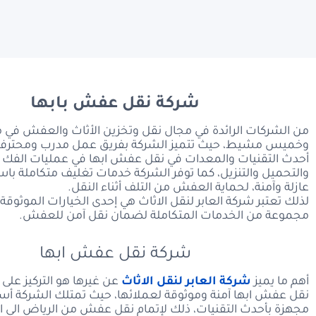
نقل عفش بخميس مش
ونش رفع عفش بخم
فك وتركيب العفش 
نقل عفش بخميس م
شركة نقل عفش بابها
فك وتركيب الاثاث 
من الشركات الرائدة في مجال نقل وتخزين الأثاث والعفش في م
نقل اثاث بأبها
وخميس مشيط، حيث تتميز الشركة بفريق عمل مدرب ومحتر
أحدث التقنيات والمعدات في نقل عفش ابها في عمليات الفك 
نقل عفش من الدمام ال
والتحميل والتنزيل، كما توفر الشركة خدمات تغليف متكاملة باس
عازلة وآمنة، لحماية العفش من التلف أثناء النقل.
لذلك تعتبر شركة العابر لنقل الاثاث هي إحدى الخيارات الموثوقة ا
مجموعة من الخدمات المتكاملة لضمان نقل آمن للعفش.
شركة نقل عفش ابها
أهم ما يميز
شركة العابر لنقل الاثاث
عن غيرها هو التركيز على 
نقل عفش ابها آمنة وموثوقة لعملائها، حيث تمتلك الشركة أ
مجهزة بأحدث التقنيات، ذلك لإتمام نقل عفش من الرياض الى اب