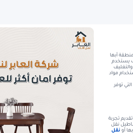
يط وأبها
يس مشيط
بخميس مشيط
شيط
بخميس مشيط
نطقة أبها
ف يستخدم
والتغليف
ى أبها
تخدام مواد
لتي توفر
تقديم تجربة
ساطيل نقل
ها أو
نقل