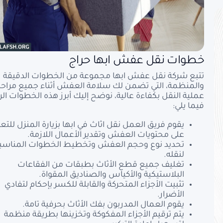
خطوات نقل عفش ابها حراج
تتبع شركة نقل عفش ابها مجموعة من الخطوات الدقيقة
والمنظمة، التي تضمن لك سلامة العفش أثناء جميع مراح
عملية النقل بكفاءة عالية، نوضح إليك أبرز هذه الخطوات ال
فيما يلي:
يقوم فريق العمل نقل اثاث في ابها بزيارة المنزل للتع
على محتويات العفش وتقدير الأعمال اللازمة.
تحديد نوع وحجم العفش وتخطيط الخطوات المناسب
لنقله.
تغليف جميع قطع الأثاث بطبقات من الفقاعات
البلاستيكية والأكياس والصناديق المقواة.
تثبيت الأجزاء المتحركة والقابلة للكسر بإحكام لتفادي
الأضرار.
يقوم العمال المدربون بفك الأثاث بحرفية تامة.
يتم ترقيم الأجزاء المفكوكة وتخزينها بطريقة منظمة