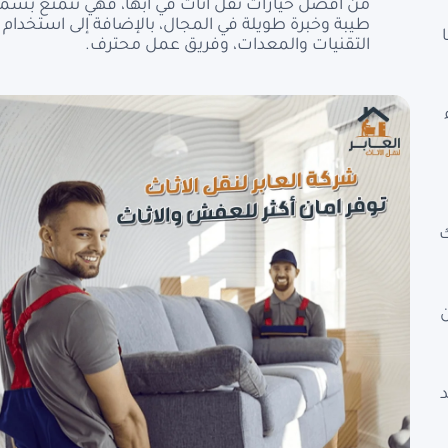
من أفضل خيارات نقل اثاث في ابها، فهي تتمتع بسم
طيبة وخبرة طويلة في المجال، بالإضافة إلى استخدام
التقنيات والمعدات، وفريق عمل محترف.
ك
ن
د